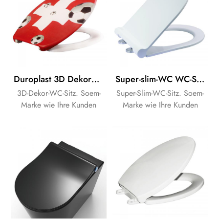
Duroplast 3D Dekorative WC-Sitz mit verschiedenen Farb-design für Badezimmer
Super-slim-WC WC-Sitz-Abdeckung für Badezimmer mit soft close und quick release
3D-Dekor-WC-Sitz. Soem-
Super-Slim-WC-Sitz. Soem-
Marke wie Ihre Kunden
Marke wie Ihre Kunden
Bedürfnisse.
Bedürfnisse.