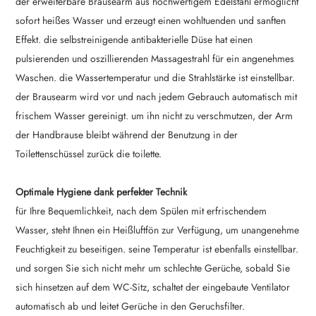
der erweiterbare Brausearm aus hochwertigem Edelstahl ermöglicht
sofort heißes Wasser und erzeugt einen wohltuenden und sanften
Effekt. die selbstreinigende antibakterielle Düse hat einen
pulsierenden und oszillierenden Massagestrahl für ein angenehmes
Waschen. die Wassertemperatur und die Strahlstärke ist einstellbar.
der Brausearm wird vor und nach jedem Gebrauch automatisch mit
frischem Wasser gereinigt. um ihn nicht zu verschmutzen, der Arm
der Handbrause bleibt während der Benutzung in der
Toilettenschüssel zurück die toilette.
Optimale Hygiene dank perfekter Technik
für Ihre Bequemlichkeit, nach dem Spülen mit erfrischendem
Wasser, steht Ihnen ein Heißluftfön zur Verfügung, um unangenehme
Feuchtigkeit zu beseitigen. seine Temperatur ist ebenfalls einstellbar.
und sorgen Sie sich nicht mehr um schlechte Gerüche, sobald Sie
sich hinsetzen auf dem WC-Sitz, schaltet der eingebaute Ventilator
automatisch ab und leitet Gerüche in den Geruchsfilter.