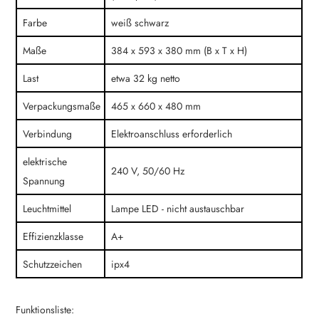
Farbe
weiß schwarz
Maße
384 x 593 x 380 mm (B x T x H)
Last
etwa 32 kg netto
Verpackungsmaße
465 x 660 x 480 mm
Verbindung
Elektroanschluss erforderlich
elektrische
240 V, 50/60 Hz
Spannung
Leuchtmittel
Lampe LED - nicht austauschbar
Effizienzklasse
A+
Schutzzeichen
ipx4
Funktionsliste: