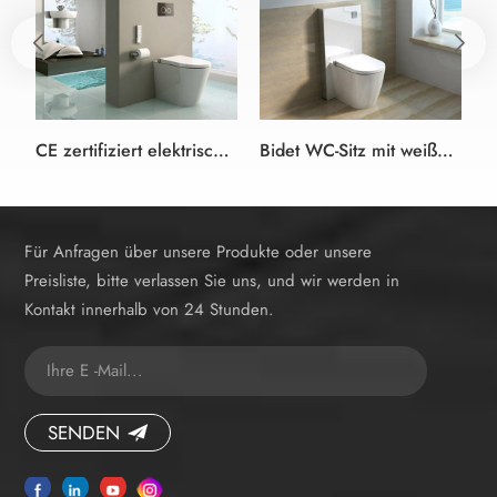
CE zertifiziert elektrisch beheizten bidet-WC-Sitz Bad-Lösungen mit unterputzspülkasten
Bidet WC-Sitz mit weißer Farbe Gehäuse Zisterne
Für Anfragen über unsere Produkte oder unsere
Preisliste, bitte verlassen Sie uns, und wir werden in
Kontakt innerhalb von 24 Stunden.
SENDEN