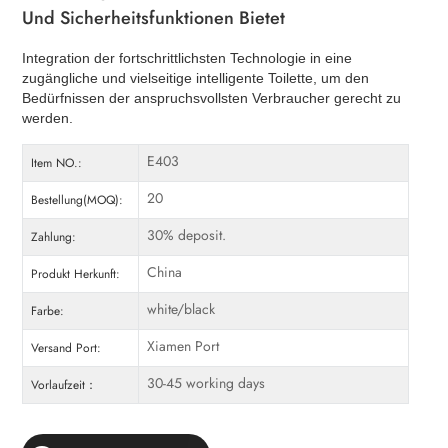
Und Sicherheitsfunktionen Bietet
Integration der fortschrittlichsten Technologie in eine
zugängliche und vielseitige intelligente Toilette, um den
Bedürfnissen der anspruchsvollsten Verbraucher gerecht zu
werden.
E403
Item NO.:
20
Bestellung(MOQ):
30% deposit.
Zahlung:
China
Produkt Herkunft:
white/black
Farbe:
Xiamen Port
Versand Port:
30-45 working days
Vorlaufzeit：