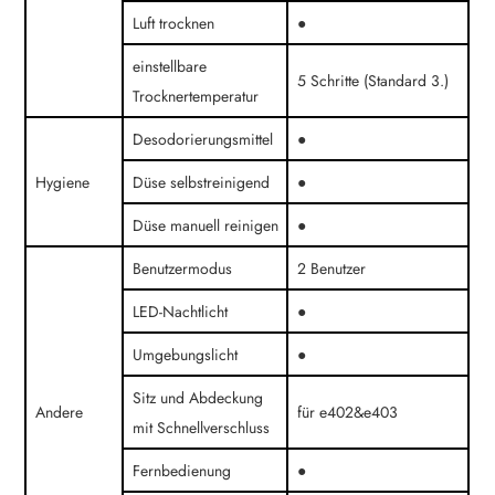
Luft trocknen
●
einstellbare
5 Schritte (Standard 3.)
Trocknertemperatur
Desodorierungsmittel
●
Hygiene
Düse selbstreinigend
●
Düse manuell reinigen
●
Benutzermodus
2 Benutzer
LED-Nachtlicht
●
Umgebungslicht
●
Sitz und Abdeckung
Andere
für e402&e403
mit Schnellverschluss
Fernbedienung
●