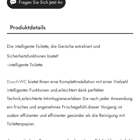
Fragen Sie Sich Jetzt An
Produktdetails
Die intelligente Toilette, die Gerüche extrahiert und
Sicherheitsfunktionen bietet!
--intelligente Toilette
Dusch-WC
bietet Ihnen eine Komplettinstallation mit einer Vielzahl
intelligenter Funktionen und,erleichtert dank perfekter
Technik,erleichterte Intimhygiene.erleben Sie nach jeder Anwendung
ein frisches und angenehmes Frischegefühl.dieser Vorgang ist
zudem effizienter und effizienter gesünder als die Reinigung mit
Toilettenpapier.