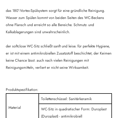
das 180°-Vortex-Spülsystem sorgt für eine gründliche Reinigung.
Wasser zum Spülen kommt von beiden Seiten des WC-Beckens
ohne Flansch und erreicht so alle Bereiche. Schmutz- und
Kalkablagerungen sind unwahrscheinlich.
der softclose WC-Sitz schließt sanft und leise. für perfekte Hygiene,
er ist mit einem antimikrobiellen Zusatzstoff beschichtet, der Keimen
keine Chance lässt. auch nach vielen Reinigungen mit
Reinigungsmitteln, verliert er nicht seine Wirksamkeit.
Produktspezifikation:
Toilettenschüssel: Sanitärkeramik
Material
WC-Sitz in quadratischer Form: Duroplast
(Duroplast) - antimikrobiell