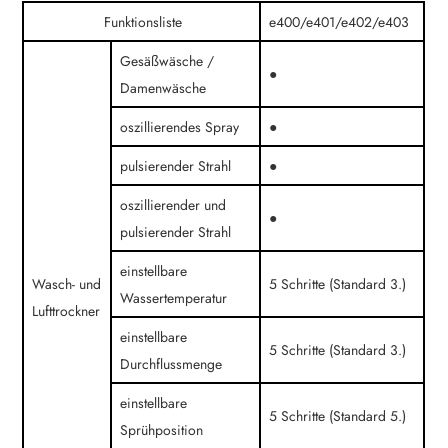
Funktionsliste
e400/e401/e402/e403
Gesäßwäsche /
●
Damenwäsche
oszillierendes Spray
●
pulsierender Strahl
●
oszillierender und
●
pulsierender Strahl
einstellbare
Wasch- und
5 Schritte (Standard 3.)
Wassertemperatur
Lufttrockner
einstellbare
5 Schritte (Standard 3.)
Durchflussmenge
einstellbare
5 Schritte (Standard 5.)
Sprühposition