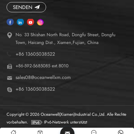
SENDEN
No. 33 Shishan North Road, Dongfu Street, Dongfu
Town, Haicang Dist., Xiamen,Fujian, China
+86 13605038522
+86-592-5685085 ext.8010
sales08@oceanwellxm.com
+86 13605038522
Copyright © 2026 Oceanwell(Xiamen)Industrial Co.,Ltd. Alle Rechte
vorbehalten.
IPv6-Netzwerk unterstützt