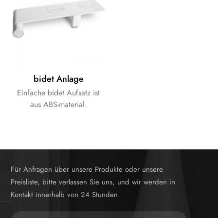
bidet Anlage
Einfache bidet Aufsatz ist
aus ABS-material.
Für Anfragen über unsere Produkte oder unsere
Preisliste, bitte verlassen Sie uns, und wir werden in
Kontakt innerhalb von 24 Stunden.