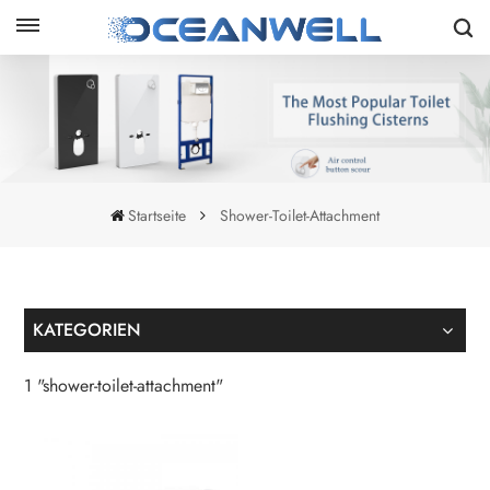
Startseite
Shower-Toilet-Attachment
KATEGORIEN
1 "shower-toilet-attachment"