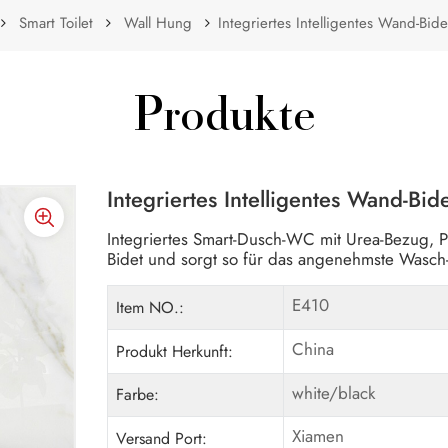
Smart Toilet
Wall Hung
Integriertes Intelligentes Wand-Bidet
Produkte
Integriertes Intelligentes Wand-Bide
Integriertes Smart-Dusch-WC mit Urea-Bezug, PP
Bidet und sorgt so für das angenehmste Wasch-
E410
Item NO.:
China
Produkt Herkunft:
white/black
Farbe:
Xiamen
Versand Port: