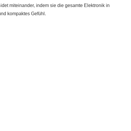
Bidet miteinander, indem sie die gesamte Elektronik in
 und kompaktes Gefühl.