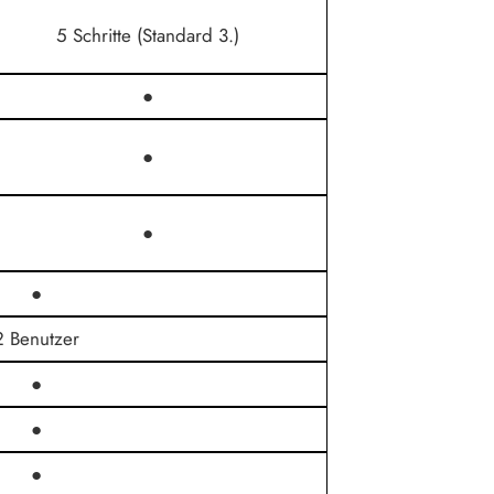
5 Schritte (Standard 3.)
●
●
●
●
2 Benutzer
●
●
●