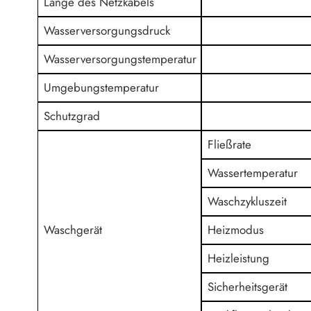
Länge des Netzkabels
Wasserversorgungsdruck
Wasserversorgungstemperatur
Umgebungstemperatur
Schutzgrad
Fließrate
Wassertemperatur
Waschzykluszeit
Waschgerät
Heizmodus
Heizleistung
Sicherheitsgerät