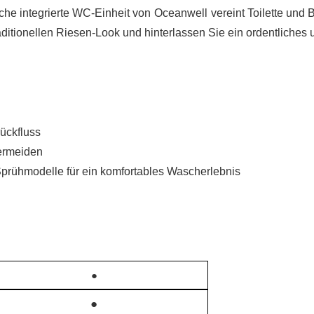
che integrierte WC-Einheit von
Oceanwell
vereint Toilette und 
aditionellen Riesen-Look und hinterlassen Sie ein ordentliches
ückfluss
ermeiden
Sprühmodelle für ein komfortables Wascherlebnis
●
●