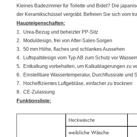
Kleines Badezimmer für Toilette und Bidet?
Die japanis
der Keramikschüssel vergräbt. Befreien Sie sich vom tr
Haupteigenschaften:
1.
Urea-Bezug und beheizter PP-Sitz
2.
Moduldesign, frei von After-Sales-Sorgen
3.
50 mm Höhe, flaches und schlankes Aussehen
4.
Luftspaltdesign vom Typ AB zum Schutz vor Wasserr
5.
Entkalkung vorbehalten, um Kalkablagerungen zu v
6.
Einstellbare Wassertemperatur, Durchflussrate und 
7.
Hocheffizientes Luftgebläse, einfacher zu trocknen
8.
CE-Zulassung
Funktionsliste:
Heckwäsche
weibliche Wäsche