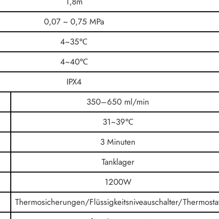
1,8m
0,07 ~ 0,75 MPa
4~35℃
4~40℃
IPX4
350–650 ml/min
31~39℃
3 Minuten
Tanklager
1200W
Thermosicherungen/Flüssigkeitsniveauschalter/Thermosta