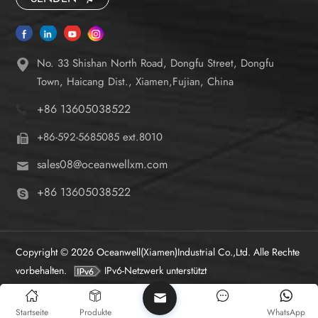
No. 33 Shishan North Road, Dongfu Street, Dongfu
Town, Haicang Dist., Xiamen,Fujian, China
+86 13605038522
+86-592-5685085 ext.8010
sales08@oceanwellxm.com
+86 13605038522
Copyright © 2026 Oceanwell(Xiamen)Industrial Co.,Ltd. Alle Rechte
vorbehalten.
IPv6-Netzwerk unterstützt
Startseite
Produkte
WhatsApp