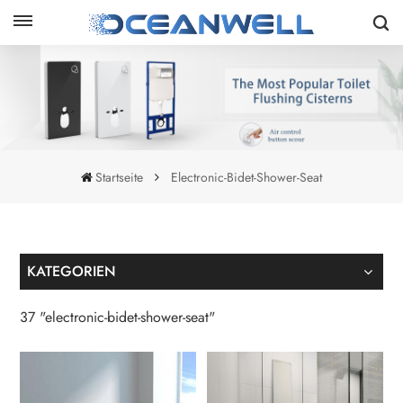
Startseite
Electronic-Bidet-Shower-Seat
KATEGORIEN
37 "electronic-bidet-shower-seat"