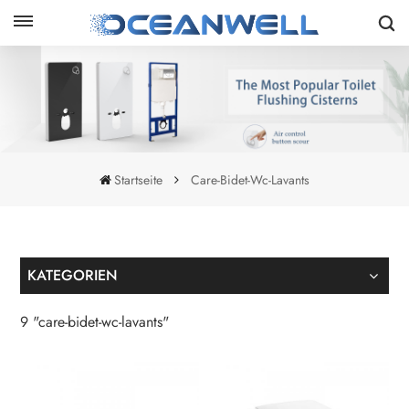
Startseite
Care-Bidet-Wc-Lavants
KATEGORIEN
9 "care-bidet-wc-lavants"