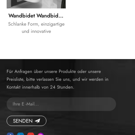
Wandbidet Wandbidet Smart-Elektronisches Bidet
Schlanke Form, einzigartige
und innovative
Technologien, stabile
Qualität.
Für Anfragen über unsere Produkte oder unsere
Preisliste, bitte verlassen Sie uns, und wir werden in
Kontakt innerhalb von 24 Stunden.
SENDEN