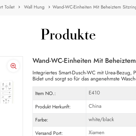
t Toilet
Wall Hung
Wand-WC-Einheiten Mit Beheiztem Sitzrin
Produkte
Wand-WC-Einheiten Mit Beheiztem 
Integriertes Smart-Dusch-WC mit Urea-Bezug, PP
Bidet und sorgt so für das angenehmste Wasch-
E410
Item NO.:
China
Produkt Herkunft:
white/black
Farbe:
Xiamen
Versand Port: