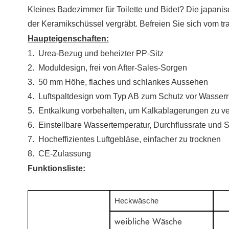
Kleines Badezimmer für Toilette und Bidet?
Die japanis
der Keramikschüssel vergräbt. Befreien Sie sich vom tr
Haupteigenschaften:
1.
Urea-Bezug und beheizter PP-Sitz
2.
Moduldesign, frei von After-Sales-Sorgen
3.
50 mm Höhe, flaches und schlankes Aussehen
4.
Luftspaltdesign vom Typ AB zum Schutz vor Wasserr
5.
Entkalkung vorbehalten, um Kalkablagerungen zu v
6.
Einstellbare Wassertemperatur, Durchflussrate und 
7.
Hocheffizientes Luftgebläse, einfacher zu trocknen
8.
CE-Zulassung
Funktionsliste:
Heckwäsche
weibliche Wäsche