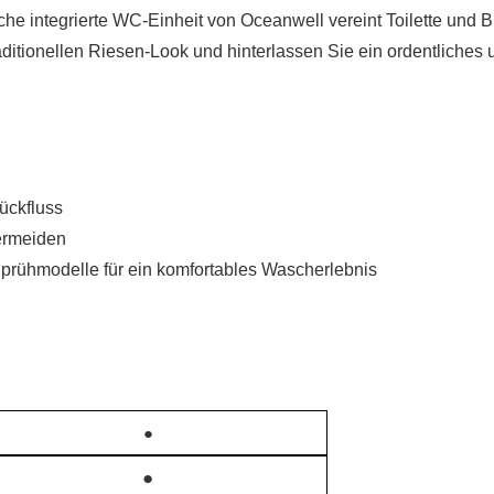
che integrierte WC-Einheit von
Oceanwell
vereint Toilette und 
aditionellen Riesen-Look und hinterlassen Sie ein ordentliches
ückfluss
ermeiden
Sprühmodelle für ein komfortables Wascherlebnis
●
●