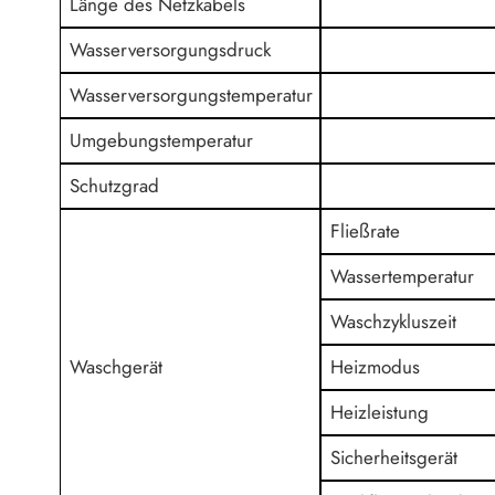
Länge des Netzkabels
Wasserversorgungsdruck
Wasserversorgungstemperatur
Umgebungstemperatur
Schutzgrad
Fließrate
Wassertemperatur
Waschzykluszeit
Waschgerät
Heizmodus
Heizleistung
Sicherheitsgerät