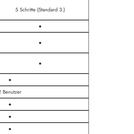
5 Schritte (Standard 3.)
●
●
●
●
2 Benutzer
●
●
●