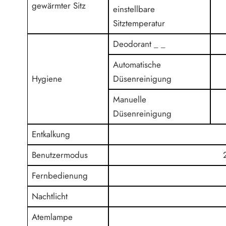
gewärmter Sitz
einstellbare
Sitztemperatur
Deodorant
_
_
Automatische
Hygiene
Düsenreinigung
Manuelle
Düsenreinigung
Entkalkung
Benutzermodus
Fernbedienung
Nachtlicht
Atemlampe