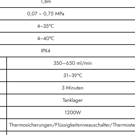
1,8m
0,07 ~ 0,75 MPa
4~35℃
4~40℃
IPX4
350–650 ml/min
31~39℃
3 Minuten
Tanklager
1200W
Thermosicherungen/Flüssigkeitsniveauschalter/Thermosta