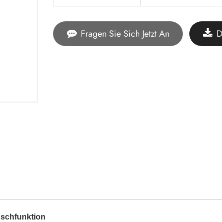
Fragen Sie Sich Jetzt An
D
uschfunktion