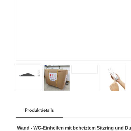
Produktdetails
Wand
-
WC-Einheiten mit beheiztem Sitzring und D