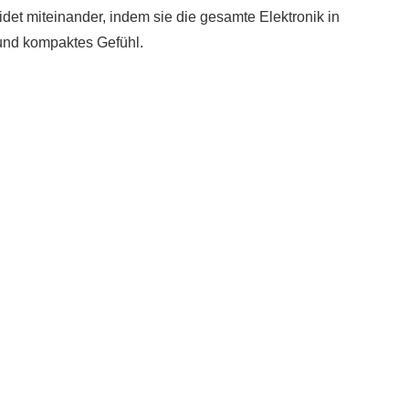
Bidet miteinander, indem sie die gesamte Elektronik in
 und kompaktes Gefühl.