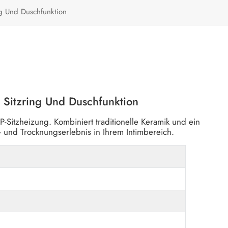
Türkçe
g Und Duschfunktion
Polski
Sitzring Und Duschfunktion
-Sitzheizung. Kombiniert traditionelle Keramik und ein
 und Trocknungserlebnis in Ihrem Intimbereich.